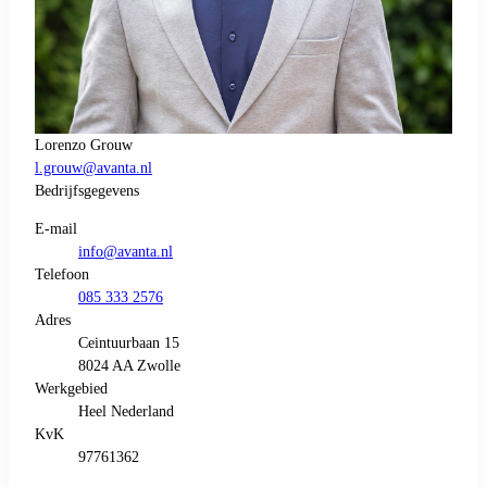
Lorenzo Grouw
l.grouw@avanta.nl
Bedrijfsgegevens
E-mail
info@avanta.nl
Telefoon
085 333 2576
Adres
Ceintuurbaan 15
8024 AA Zwolle
Werkgebied
Heel Nederland
KvK
97761362