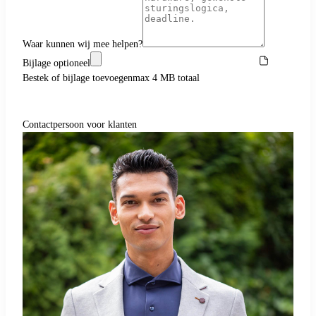
Waar kunnen wij mee helpen?
Bijlage
optioneel
Bestek of bijlage toevoegen
max 4 MB totaal
Verstuur bericht
→
Contactpersoon voor klanten